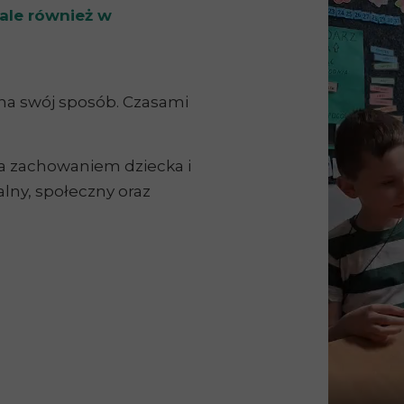
 ale również w
na swój sposób. Czasami
za zachowaniem dziecka i
alny, społeczny oraz