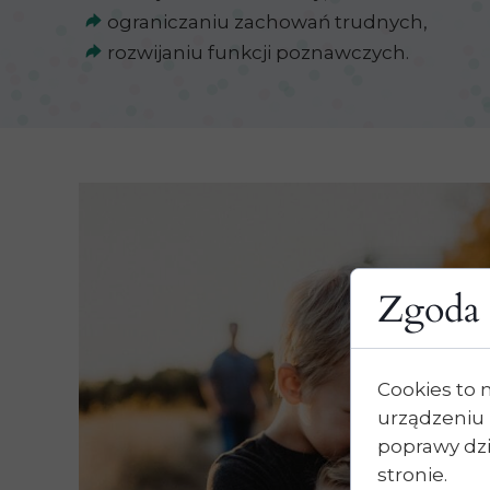
​​​​​​​ ograniczaniu zachowań trudnych,
​​​​​​​ rozwijaniu funkcji poznawczych.
Zgoda 
Cookies to 
urządzeniu 
poprawy dzia
stronie.