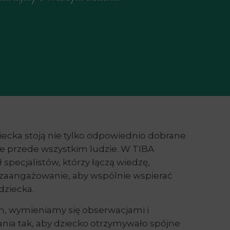
ecka stoją nie tylko odpowiednio dobrane
le przede wszystkim ludzie. W TIBA
specjalistów, którzy łączą wiedzę,
 zaangażowanie, aby wspólnie wspierać
dziecka.
, wymieniamy się obserwacjami i
ania tak, aby dziecko otrzymywało spójne