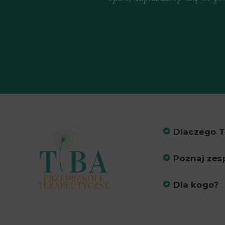
Dlaczego T
Poznaj zes
Dla kogo?